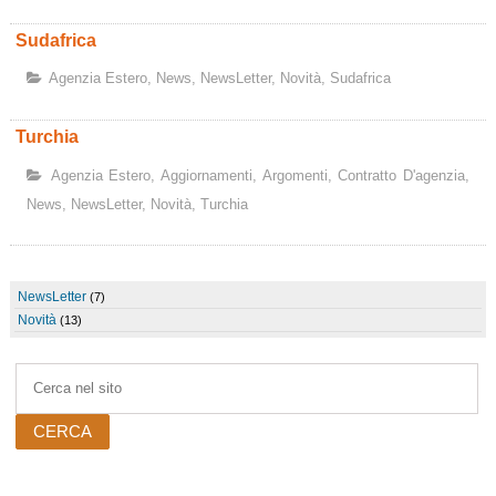
Sudafrica
Agenzia Estero
,
News
,
NewsLetter
,
Novità
,
Sudafrica
Turchia
Agenzia Estero
,
Aggiornamenti
,
Argomenti
,
Contratto D'agenzia
,
News
,
NewsLetter
,
Novità
,
Turchia
NewsLetter
(7)
Novità
(13)