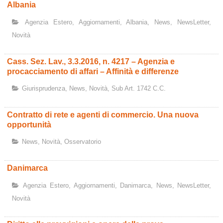
Albania
Agenzia Estero
,
Aggiornamenti
,
Albania
,
News
,
NewsLetter
,
Novità
Cass. Sez. Lav., 3.3.2016, n. 4217 – Agenzia e
procacciamento di affari – Affinità e differenze
Giurisprudenza
,
News
,
Novità
,
Sub Art. 1742 C.c.
Contratto di rete e agenti di commercio. Una nuova
opportunità
News
,
Novità
,
Osservatorio
Danimarca
Agenzia Estero
,
Aggiornamenti
,
Danimarca
,
News
,
NewsLetter
,
Novità