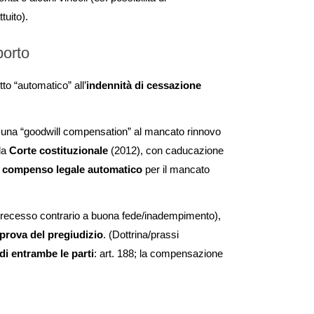
tuito).
porto
tto “automatico” all’
indennità di cessazione
una “goodwill compensation” al mancato rinnovo
la
Corte costituzionale
(2012), con caducazione
e compenso legale automatico
per il mancato
 recesso contrario a buona fede/inadempimento),
prova del pregiudizio
. (Dottrina/prassi
di entrambe le parti
: art. 188; la compensazione