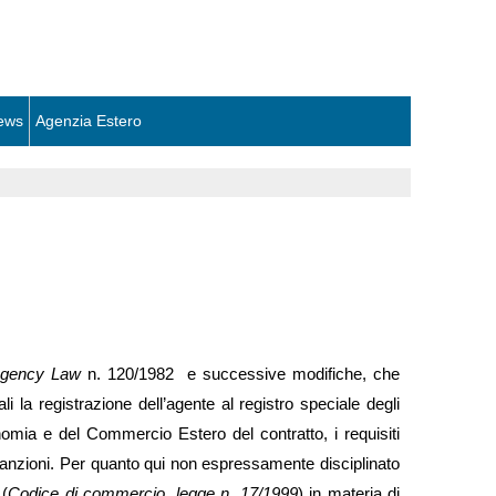
ews
Agenzia Estero
Agency Law
n. 120/1982 e successive modifiche, che
 la registrazione dell’agente al registro speciale degli
onomia e del Commercio Estero del contratto, i requisiti
le sanzioni. Per quanto qui non espressamente disciplinato
 (
Codice di commercio, legge n. 17/1999
) in materia di