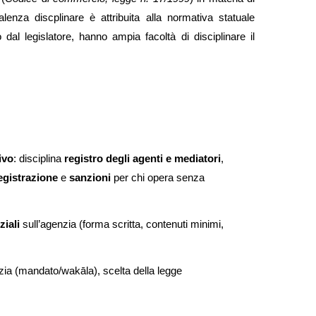
alenza discplinare è attribuita alla normativa statuale
dal legislatore, hanno ampia facoltà di disciplinare il
ivo
: disciplina
registro degli agenti e mediatori
,
egistrazione
e
sanzioni
per chi opera senza
iali
sull’agenzia (forma scritta, contenuti minimi,
enzia (mandato/wakāla), scelta della legge