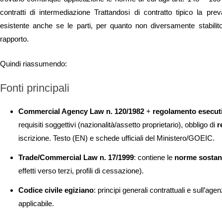
contratti di intermediazione Trattandosi di contratto tipico la prev
esistente anche se le parti, per quanto non diversamente stabilito 
rapporto.
Quindi riassumendo:
Fonti principali
Commercial Agency Law n. 120/1982
+
regolamento esecut
requisiti soggettivi (nazionalità/assetto proprietario), obbligo di
r
iscrizione. Testo (EN) e schede ufficiali del Ministero/GOEIC.
Trade/Commercial Law n. 17/1999
: contiene le
norme sostanz
effetti verso terzi, profili di cessazione).
Codice civile egiziano
: principi generali contrattuali e sull’ag
applicabile.