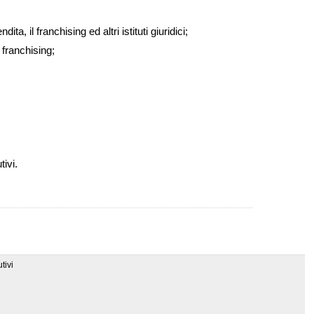
a, il franchising ed altri istituti giuridici;
 franchising;
tivi.
tivi