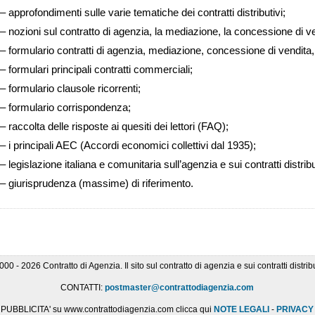
– approfondimenti sulle varie tematiche dei contratti distributivi;
– nozioni sul contratto di agenzia, la mediazione, la concessione di vendit
– formulario contratti di agenzia, mediazione, concessione di vendita,
– formulari principali contratti commerciali;
– formulario clausole ricorrenti;
– formulario corrispondenza;
– raccolta delle risposte ai quesiti dei lettori (FAQ);
– i principali AEC (Accordi economici collettivi dal 1935);
– legislazione italiana e comunitaria sull’agenzia e sui contratti distribu
– giurisprudenza (massime) di riferimento.
000 - 2026 Contratto di Agenzia. Il sito sul contratto di agenzia e sui contratti distribu
CONTATTI:
postmaster@contrattodiagenzia.com
PUBBLICITA' su www.contrattodiagenzia.com clicca qui
NOTE LEGALI
-
PRIVACY