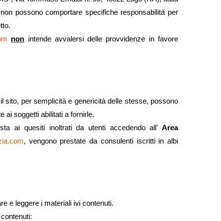
 non possono comportare specifiche responsabilità per
tto.
com
non
intende avvalersi delle provvidenze in favore
l sito, per semplicità e genericità delle stesse, possono
i soggetti abilitati a fornirle.
sta ai quesiti inoltrati da utenti accedendo all’
Area
zia.com
, vengono prestate da consulenti iscritti in albi
 e leggere i materiali ivi contenuti.
 contenuti: