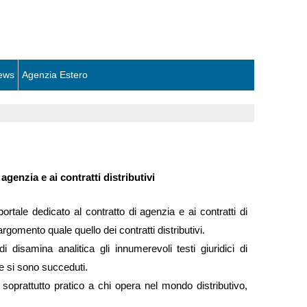
ews
Agenzia Estero
genzia e ai contratti distributivi
tale dedicato al contratto di agenzia e ai contratti di
rgomento quale quello dei contratti distributivi.
 disamina analitica gli innumerevoli testi giuridici di
e si sono succeduti.
 soprattutto pratico a chi opera nel mondo distributivo,