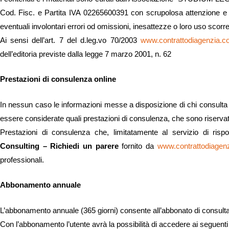
Cod. Fisc. e Partita IVA 02265600391 con scrupolosa attenzione e
eventuali involontari errori od omissioni, inesattezze o loro uso scorre
Ai sensi dell’art. 7 del d.leg.vo 70/2003
www.contrattodiagenzia.
dell’editoria previste dalla legge 7 marzo 2001, n. 62
Prestazioni di consulenza online
In nessun caso le informazioni messe a disposizione di chi consulta i
essere considerate quali prestazioni di consulenza, che sono riservate a
Prestazioni di consulenza che, limitatamente al servizio di rispo
Consulting – Richiedi un parere
fornito da
www.contrattodiagen
professionali.
Abbonamento annuale
L’abbonamento annuale (365 giorni) consente all’abbonato di consultare
Con l’abbonamento l’utente avrà la possibilità di accedere ai seguenti