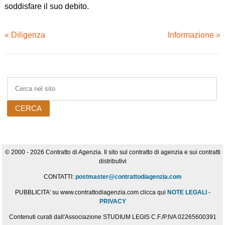
soddisfare il suo debito.
«
Diligenza
Informazione
»
© 2000 - 2026 Contratto di Agenzia. Il sito sul contratto di agenzia e sui contratti
distributivi
CONTATTI:
postmaster@contrattodiagenzia.com
PUBBLICITA' su www.contrattodiagenzia.com clicca qui
NOTE LEGALI
-
PRIVACY
Contenuti curati dall'Associazione STUDIUM LEGIS C.F./P.IVA 02265600391