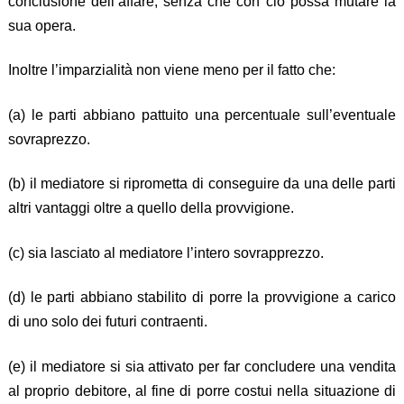
conclusione dell’affare, senza che con ciò possa mutare la
sua opera.
Inoltre l’imparzialità non viene meno per il fatto che:
(a) le parti abbiano pattuito una percentuale sull’eventuale
sovraprezzo.
(b) il mediatore si riprometta di conseguire da una delle parti
altri vantaggi oltre a quello della provvigione.
(c) sia lasciato al mediatore l’intero sovrapprezzo.
(d) le parti abbiano stabilito di porre la provvigione a carico
di uno solo dei futuri contraenti.
(e) il mediatore si sia attivato per far concludere una vendita
al proprio debitore, al fine di porre costui nella situazione di