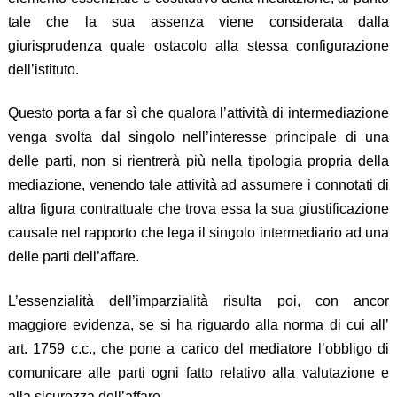
tale che la sua assenza viene considerata dalla
giurisprudenza quale ostacolo alla stessa configurazione
dell’istituto.
Questo porta a far sì che qualora l’attività di intermediazione
venga svolta dal singolo nell’interesse principale di una
delle parti, non si rientrerà più nella tipologia propria della
mediazione, venendo tale attività ad assumere i connotati di
altra figura contrattuale che trova essa la sua giustificazione
causale nel rapporto che lega il singolo intermediario ad una
delle parti dell’affare.
L’essenzialità dell’imparzialità risulta poi, con ancor
maggiore evidenza, se si ha riguardo alla norma di cui all’
art. 1759 c.c., che pone a carico del mediatore l’obbligo di
comunicare alle parti ogni fatto relativo alla valutazione e
alla sicurezza dell’affare.