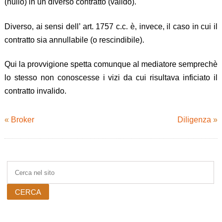
(nullo) in un diverso contratto (valido).
Diverso, ai sensi dell’ art. 1757 c.c. è, invece, il caso in cui il
contratto sia annullabile (o rescindibile).
Qui la provvigione spetta comunque al mediatore semprechè
lo stesso non conoscesse i vizi da cui risultava inficiato il
contratto invalido.
«
Broker
Diligenza
»