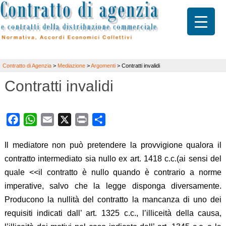
Contratto di Agenzia
>
Mediazione
>
Argomenti
>
Contratti invalidi
Contratti invalidi
Facebook
WhatsApp
Email
X
Print
Share
Il mediatore non può pretendere la provvigione qualora il
contratto intermediato sia nullo ex art. 1418 c.c.(ai sensi del
quale <<il contratto è nullo quando è contrario a norme
imperative, salvo che la legge disponga diversamente.
Producono la nullità del contratto la mancanza di uno dei
requisiti indicati dall’ art. 1325 c.c., l’illiceità della causa,