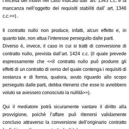
l’illiceità dei motivi nel caso indicato dall’ art. 1345 c.c. e la
mancanza nell’oggetto dei requisiti stabiliti dall’ art. 1346
c.c.>>) .
Il contratto nullo non produce, infatti, alcun effetto e, in
quanto tale, non attua l’interesse perseguito dalle parti.
Diverso è, invece, il caso in cui si tratti di conversione di
contratto nullo, prevista dall’art. 1424 c.c. (il quale prevede
espressamente che <<il contratto nullo può produrre gli
effetti di un contratto di verso del quale contenga i requisiti di
sostanza e di forma, qualora, avuto riguardo allo scopo
perseguito dalle parti, debba ritenersi che esse lo avrebbero
voluto se avessero conosciuto la nullità>>).
Qui il mediatore potrà sicuramente vantare il diritto alla
provvigione, poichè l’affare può ritenersi validamente
concluso attraverso la conversione dell’originario contratto