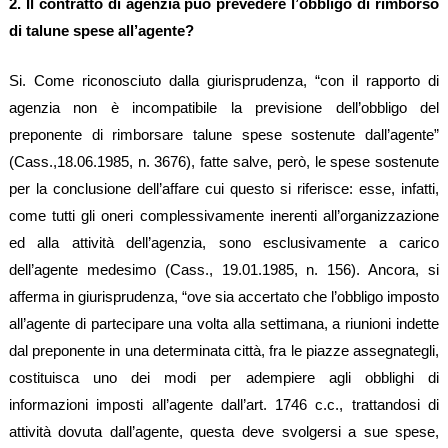
2. Il contratto di agenzia può prevedere l’obbligo di rimborso
di talune spese all’agente?
Si. Come riconosciuto dalla giurisprudenza, “con il rapporto di
agenzia non è incompatibile la previsione dell’obbligo del
preponente di rimborsare talune spese sostenute dall’agente”
(Cass.,18.06.1985, n. 3676), fatte salve, però, le spese sostenute
per la conclusione dell’affare cui questo si riferisce: esse, infatti,
come tutti gli oneri complessivamente inerenti all’organizzazione
ed alla attività dell’agenzia, sono esclusivamente a carico
dell’agente medesimo (Cass., 19.01.1985, n. 156). Ancora, si
afferma in giurisprudenza, “ove sia accertato che l’obbligo imposto
all’agente di partecipare una volta alla settimana, a riunioni indette
dal preponente in una determinata città, fra le piazze assegnategli,
costituisca uno dei modi per adempiere agli obblighi di
informazioni imposti all’agente dall’art. 1746 c.c., trattandosi di
attività dovuta dall’agente, questa deve svolgersi a sue spese,