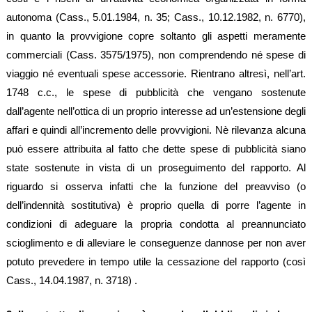
autonoma (Cass., 5.01.1984, n. 35; Cass., 10.12.1982, n. 6770),
in quanto la provvigione copre soltanto gli aspetti meramente
commerciali (Cass. 3575/1975), non comprendendo né spese di
viaggio né eventuali spese accessorie. Rientrano altresì, nell’art.
1748 c.c., le spese di pubblicità che vengano sostenute
dall’agente nell’ottica di un proprio interesse ad un’estensione degli
affari e quindi all’incremento delle provvigioni. Nè rilevanza alcuna
può essere attribuita al fatto che dette spese di pubblicità siano
state sostenute in vista di un proseguimento del rapporto. Al
riguardo si osserva infatti che la funzione del preavviso (o
dell’indennità sostitutiva) è proprio quella di porre l’agente in
condizioni di adeguare la propria condotta al preannunciato
scioglimento e di alleviare le conseguenze dannose per non aver
potuto prevedere in tempo utile la cessazione del rapporto (così
Cass., 14.04.1987, n. 3718) .