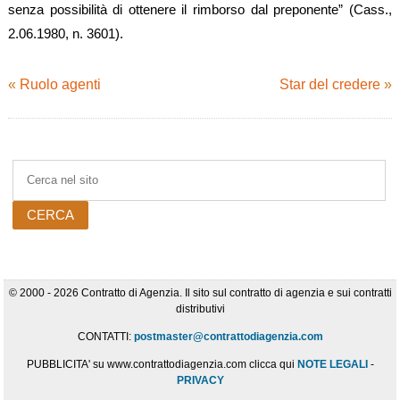
senza possibilità di ottenere il rimborso dal preponente” (Cass.,
2.06.1980, n. 3601).
«
Ruolo agenti
Star del credere
»
© 2000 - 2026 Contratto di Agenzia. Il sito sul contratto di agenzia e sui contratti
distributivi
CONTATTI:
postmaster@contrattodiagenzia.com
PUBBLICITA' su www.contrattodiagenzia.com clicca qui
NOTE LEGALI
-
PRIVACY