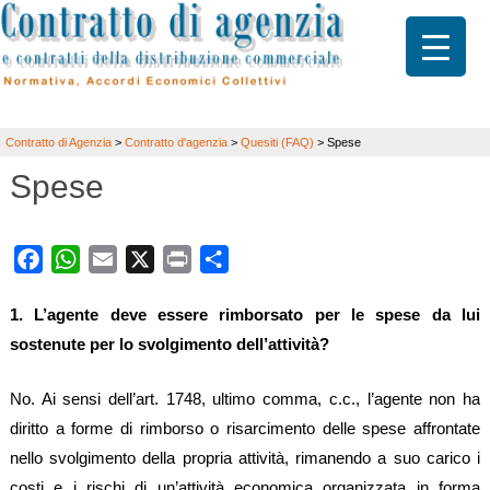
Contratto di Agenzia
>
Contratto d'agenzia
>
Quesiti (FAQ)
>
Spese
Spese
Facebook
WhatsApp
Email
X
Print
Share
1. L’agente deve essere rimborsato per le spese da lui
sostenute per lo svolgimento dell’attività?
No. Ai sensi dell’art. 1748, ultimo comma, c.c., l’agente non ha
diritto a forme di rimborso o risarcimento delle spese affrontate
nello svolgimento della propria attività, rimanendo a suo carico i
costi e i rischi di un’attività economica organizzata in forma