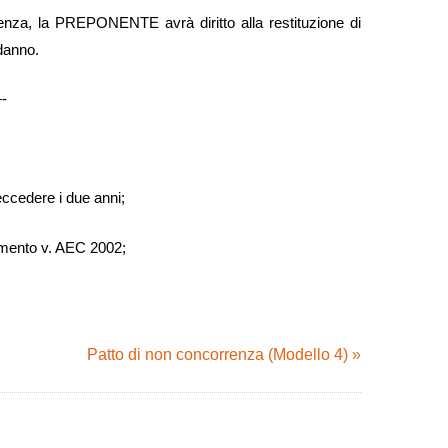
enza, la PREPONENTE avrà diritto alla restituzione di
 danno.
-
 eccedere i due anni;
glimento v. AEC 2002;
Patto di non concorrenza (Modello 4)
»