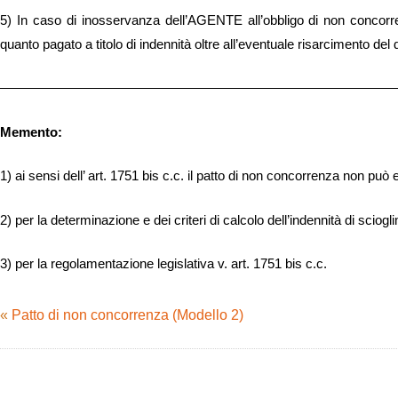
5) In caso di inosservanza dell’AGENTE all’obbligo di non concorr
quanto pagato a titolo di indennità oltre all’eventuale risarcimento del
——————————————————————————————
Memento:
1) ai sensi dell’ art. 1751 bis c.c. il patto di non concorrenza non può
2) per la determinazione e dei criteri di calcolo dell’indennità di scio
3) per la regolamentazione legislativa v. art. 1751 bis c.c.
«
Patto di non concorrenza (Modello 2)