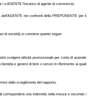
nata / o AGENTE l’incarico di agente di commercio;
enza dell’AGENTE nei confronti della PREPONENTE per il
ttasi di società) si conviene quanto segue:
rà svolgere attività promozionale per conto di aziende
tela e genere di beni o servizi in riferimento ai quali
rrere dallo scioglimento del rapporto;
 corrisponderà una indennità nella misura e secondo i