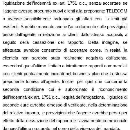
liquidazione dell’indennità ex art. 1751 c.c., senza accertare se
l’agente avesse procurato nuovi clienti alla preponente TELECOM
o avesse sensibilmente sviluppato gli affari con i clienti già
esistenti. Sarebbe mancato anche l’accertamento sulle provvigioni
perse dall’agente in relazione ai clienti dallo stesso acquisiti, a
seguito della cessazione del rapporto. Detta indagine, se
effettuata, avrebbe consentito di accertare come, in realtà, la
clientela non sarebbe stata realmente acquisita dall’agente,
essendosi quest’ultimo limitato a intrattenere rapporti commerciali
con clienti puntualmente indicati nel business plan che la stessa
preponente forniva all’agente. Inoltre, per quel che concerne la
seconda condizione cui è subordinato il riconoscimento
dell’indennità ex art. 1751 c.c., l’equità dell’erogazione, il giudice di
seconde cure avrebbe omesso di verificare, nella determinazione
del relativo importo, le provvigioni che l’agente avrebbe perso per
effetto della cessazione del rapporto e l’avviamento commerciale
da quest’ultimo procurato nel corso della vigenza del mandato.