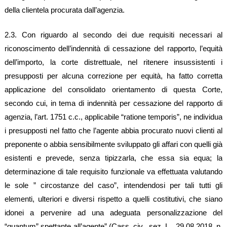
della clientela procurata dall’agenzia.
2.3. Con riguardo al secondo dei due requisiti necessari al
riconoscimento dell’indennità di cessazione del rapporto, l’equità
dell’importo, la corte distrettuale, nel ritenere insussistenti i
presupposti per alcuna correzione per equità, ha fatto corretta
applicazione del consolidato orientamento di questa Corte,
secondo cui, in tema di indennità per cessazione del rapporto di
agenzia, l’art. 1751 c.c., applicabile “ratione temporis”, ne individua
i presupposti nel fatto che l’agente abbia procurato nuovi clienti al
preponente o abbia sensibilmente sviluppato gli affari con quelli già
esistenti e prevede, senza tipizzarla, che essa sia equa; la
determinazione di tale requisito funzionale va effettuata valutando
le sole ” circostanze del caso”, intendendosi per tali tutti gli
elementi, ulteriori e diversi rispetto a quelli costitutivi, che siano
idonei a pervenire ad una adeguata personalizzazione del
“quantum” spettante all’agente” (Cass. civ., sez. L., 29.08.2018, n.