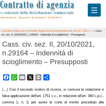
Contratto di Agenzia
>
Contratto d'agenzia
>
Giurisprudenza
>
sub art. 1751 c.c.
>
Cass.
civ. sez. II, 20/10/2021, n.29164 – Indennità di scioglimento – Presupposti
Cass. civ. sez. II, 20/10/2021,
n.29164 – Indennità di
scioglimento – Presupposti
Facebook
WhatsApp
Email
X
Print
Share
(…) Con il secondo motivo di ricorso, si censura la violazione e
falsa applicazione dell’art. 1751 c.c., in relazione all’art. 360 c.p.c.,
comma 1, n. 3, per avere la corte di merito proceduto alla