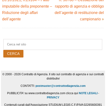
imputabile della preponente –
rapporto di agenzia e obbligo
Riduzione degli affari
dell’agente di restituzione del
dell’agente
campionario
»
© 2000 - 2026 Contratto di Agenzia. Il sito sul contratto di agenzia e sui contratti
distributivi
CONTATTI:
postmaster@contrattodiagenzia.com
PUBBLICITA' su www.contrattodiagenzia.com clicca qui
NOTE LEGALI
-
PRIVACY
Contenuti curati dall'Associazione STUDIUM LEGIS C.F./P.IVA 02265600391