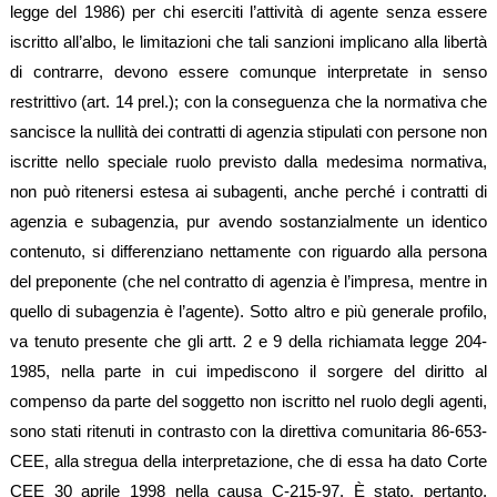
legge del 1986) per chi eserciti l’attività di agente senza essere
iscritto all’albo, le limitazioni che tali sanzioni implicano alla libertà
di contrarre, devono essere comunque interpretate in senso
restrittivo (art. 14 prel.); con la conseguenza che la normativa che
sancisce la nullità dei contratti di agenzia stipulati con persone non
iscritte nello speciale ruolo previsto dalla medesima normativa,
non può ritenersi estesa ai subagenti, anche perché i contratti di
agenzia e subagenzia, pur avendo sostanzialmente un identico
contenuto, si differenziano nettamente con riguardo alla persona
del preponente (che nel contratto di agenzia è l’impresa, mentre in
quello di subagenzia è l’agente). Sotto altro e più generale profilo,
va tenuto presente che gli artt. 2 e 9 della richiamata legge 204-
1985, nella parte in cui impediscono il sorgere del diritto al
compenso da parte del soggetto non iscritto nel ruolo degli agenti,
sono stati ritenuti in contrasto con la direttiva comunitaria 86-653-
CEE, alla stregua della interpretazione, che di essa ha dato Corte
CEE 30 aprile 1998 nella causa C-215-97. È stato, pertanto,