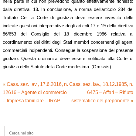
«
Cass. sez. lav., 17.6.2016, n.
Cass. sez. lav., 18.12.1985, n.
12616 – Agente di commercio
6475 – Affari – Rifiuto
– Impresa familiare – IRAP
sistematico del preponente
»