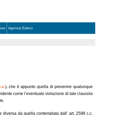
ews
Agenzia Estero
.c.
), che è appunto quella di prevenire qualunque
vidente come l’eventuale violazione di tale clausola
le.
e diversa da quella contemplata dall’ art. 2598 c.c.