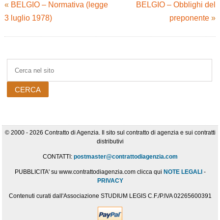
«
BELGIO – Normativa (legge
BELGIO – Obblighi del
3 luglio 1978)
preponente
»
© 2000 - 2026 Contratto di Agenzia. Il sito sul contratto di agenzia e sui contratti
distributivi
CONTATTI:
postmaster@contrattodiagenzia.com
PUBBLICITA' su www.contrattodiagenzia.com clicca qui
NOTE LEGALI
-
PRIVACY
Contenuti curati dall'Associazione STUDIUM LEGIS C.F./P.IVA 02265600391