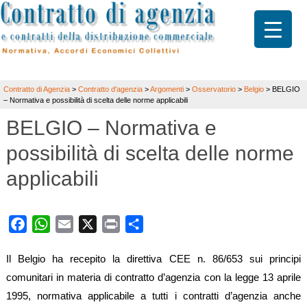
Contratto di Agenzia
>
Contratto d'agenzia
>
Argomenti
>
Osservatorio
>
Belgio
>
BELGIO
– Normativa e possibilità di scelta delle norme applicabili
BELGIO – Normativa e
possibilità di scelta delle norme
applicabili
Facebook
WhatsApp
Email
X
Print
Share
Il Belgio ha recepito la direttiva CEE n. 86/653 sui principi
comunitari in materia di contratto d’agenzia con la legge 13 aprile
1995, normativa applicabile a tutti i contratti d’agenzia anche