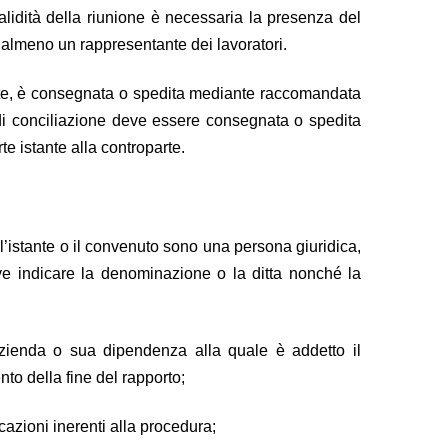
lidità della riunione è necessaria la presenza del
 almeno un rappresentante dei lavoratori.
stante, è consegnata o spedita mediante raccomandata
 di conciliazione deve essere consegnata o spedita
e istante alla controparte.
’istante o il convenuto sono una persona giuridica,
ve indicare la denominazione o la ditta nonché la
’azienda o sua dipendenza alla quale è addetto il
to della fine del rapporto;
cazioni inerenti alla procedura;