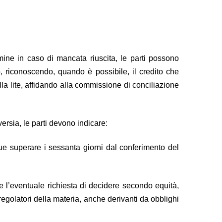
mine in caso di mancata riuscita, le parti possono
, riconoscendo, quando è possibile, il credito che
lla lite, affidando alla commissione di conciliazione
versia, le parti devono indicare:
e superare i sessanta giorni dal conferimento del
e l’eventuale richiesta di decidere secondo equità,
 regolatori della materia, anche derivanti da obblighi