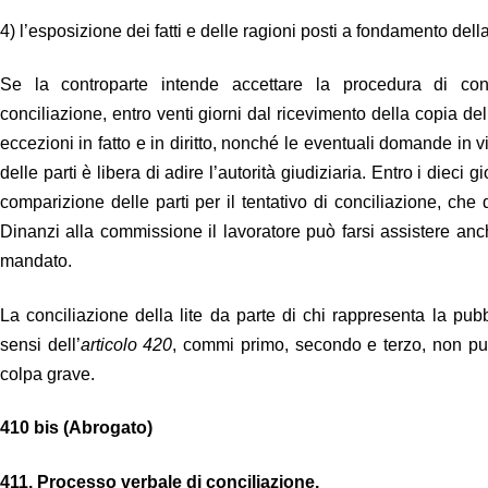
4) l’esposizione dei fatti e delle ragioni posti a fondamento dell
Se la controparte intende accettare la procedura di con
conciliazione, entro venti giorni dal ricevimento della copia de
eccezioni in fatto e in diritto, nonché le eventuali domande in
delle parti è libera di adire l’autorità giudiziaria. Entro i dieci
comparizione delle parti per il tentativo di conciliazione, che 
Dinanzi alla commissione il lavoratore può farsi assistere an
mandato.
La conciliazione della lite da parte di chi rappresenta la pub
sensi dell’
articolo 420
, commi primo, secondo e terzo, non può 
colpa grave.
410 bis (Abrogato)
411.
Processo verbale di conciliazione.