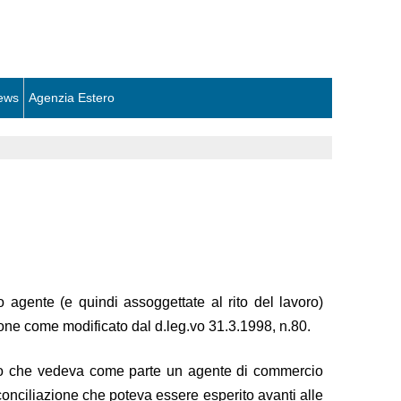
ews
Agenzia Estero
o agente (e quindi assoggettate al rito del lavoro)
zione come modificato dal d.leg.vo 31.3.1998, n.80.
voro che vedeva come parte un agente di commercio
conciliazione che poteva essere esperito avanti alle