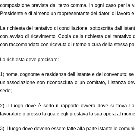
composizione prevista dal terzo comma. In ogni caso per la va
Presidente e di almeno un rappresentante dei datori di lavoro e
La richiesta del tentativo di conciliazione, sottoscritta dall’i
con avviso di ricevimento. Copia della richiesta del tentativo
con raccomandata con ricevuta di ritorno a cura della stessa part
La richiesta deve precisare:
1) nome, cognome e residenza dell’istante e del convenuto; se l
un’associazione non riconosciuta o un comitato, l’istanza de
sede;
2) il luogo dove è sorto il rapporto ovvero dove si trova l
lavoratore o presso la quale egli prestava la sua opera al momen
3) il luogo dove devono essere fatte alla parte istante le comuni