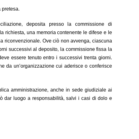
a pretesa.
ciliazione, deposita presso la commissione di
lla richiesta, una memoria contenente le difese e le
 via riconvenzionale. Ove ciò non avvenga, ciascuna
 giorni successivi al deposito, la commissione fissa la
deve essere tenuto entro i successivi trenta giorni.
che da un’organizzazione cui aderisce o conferisce
blica amministrazione, anche in sede giudiziale ai
dar luogo a responsabilità, salvi i casi di dolo e