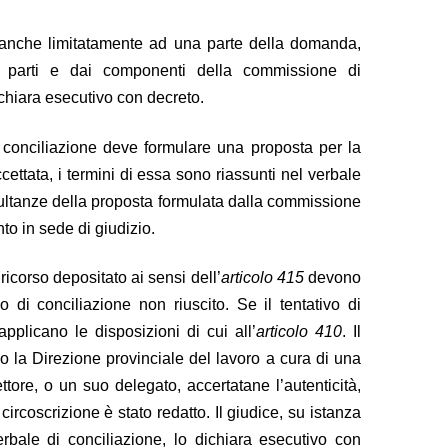
 anche limitatamente ad una parte della domanda,
le parti e dai componenti della commissione di
dichiara esecutivo con decreto.
i conciliazione deve formulare una proposta per la
ettata, i termini di essa sono riassunti nel verbale
isultanze della proposta formulata dalla commissione
to in sede di giudizio.
 ricorso depositato ai sensi dell’
articolo 415
devono
o di conciliazione non riuscito. Se il tentativo di
pplicano le disposizioni di cui all’
articolo 410
. Il
 la Direzione provinciale del lavoro a cura di una
ettore, o un suo delegato, accertatane l’autenticità,
circoscrizione è stato redatto. Il giudice, su istanza
erbale di conciliazione, lo dichiara esecutivo con