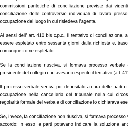
commissioni paritetiche di conciliazione previste dai vige
conciliazione delle controversie individuali di lavoro press
occupazione del luogo in cui risiedeva l’agente.
Ai sensi dell’ art. 410 bis c.p.c., il tentativo di conciliazion
essere espletato entro sessanta giorni dalla richiesta e, tras
comunque come espletato.
Se la conciliazione riusciva, si formava processo verbale 
presidente del collegio che avevano esperito il tentativo (art. 411,
Il processo verbale veniva poi depositato a cura delle parti o 
occupazione nella cancelleria del tribunale nella cui circos
regolarità formale del verbale di conciliazione lo dichiarava esecu
Se, invece, la conciliazione non riusciva, si formava processo 
accordo; in esso le parti potevano indicare la soluzione an