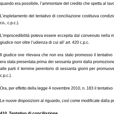
quando era possibile, l’ammontare del credito che spetta al lavo
L’espletamento del tentativo di conciliazione costituiva condizi
co., c.p.c.).
L’improcedibilità poteva essere eccepita dal convenuto nella me
giudice non oltre l’udienza di cui all’ art. 420 c.p.c.
Il giudice ove rilevava che non era stato promosso il tentativ
era stata presentata prima dei sessanta giorni dalla promozione 
alle parti il termine perentorio di sessanta giorni per promuover
c.p.c.).
Ora, per effetto della legge 4 novembre 2010, n. 183 il tentativo 
Le nuove disposizioni al riguardo, così come modificate dalla 
410.
Tentativo di conciliazione