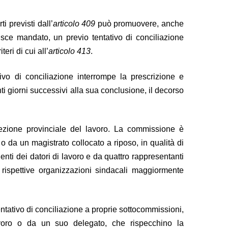
i previsti dall’
articolo 409
può promuovere, anche
isce mandato, un previo tentativo di conciliazione
ri di cui all’
articolo 413
.
ivo di conciliazione interrompe la prescrizione e
nti giorni successivi alla sua conclusione, il decorso
rezione provinciale del lavoro. La commissione è
o da un magistrato collocato a riposo, in qualità di
lenti dei datori di lavoro e da quattro rappresentanti
le rispettive organizzazioni sindacali maggiormente
entativo di conciliazione a proprie sottocommissioni,
lavoro o da un suo delegato, che rispecchino la