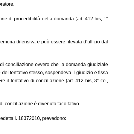
ratore.
one di procedibilità della domanda (art. 412 bis, 1°
moria difensiva e può essere rilevata d’ufficio dal
o di conciliazione ovvero che la domanda giudiziale
del tentativo stesso, sospendeva il giudizio e fissa
e il tentativo di conciliazione (art. 412 bis, 3° co.,
di conciliazione è divenuto facoltativo.
predetta l. 18372010, prevedono: