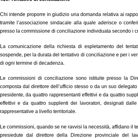
Chi intende proporre in giudizio una domanda relativa ai rapport
tramite l’associazione sindacale alla quale aderisce o confer
presso la commissione di conciliazione individuata secondo i crite
La comunicazione della richiesta di espletamento del tentat
sospende, per la durata del tentativo di conciliazione e per i ve
di ogni termine di decadenza.
Le commissioni di conciliazione sono istituite presso la Di
composta dal direttore dell’ufficio stesso o da un suo delegato 
presidente, da quattro rappresentanti effettivi e da quattro supp
effettivi e da quattro supplenti dei lavoratori, designati dal
rappresentative a livello territoriale.
Le commissioni, quando se ne ravvisi la necessità, affidano il t
presiedute dal direttore della Direzione provinciale del 