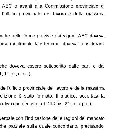
nti AEC o avanti alla Commissione provinciale di
o l’ufficio provinciale del lavoro e della massima
e, anche nelle forme previste dai vigenti AEC doveva
corso inutilmente tale termine, doveva considerarsi
che doveva essere sottoscritto dalle parti e dal
 1° co., c.p.c.).
dell’ufficio provinciale del lavoro e della massima
crizione è stato formato. Il giudice, accertata la
tivo con decreto (art. 410 bis, 2° co., c.p.c.).
verbale con l’indicazione delle ragioni del mancato
che parziale sulla quale concordano, precisando,