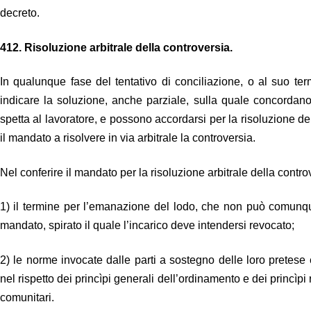
decreto.
412.
Risoluzione arbitrale della controversia.
In qualunque fase del tentativo di conciliazione, o al suo ter
indicare la soluzione, anche parziale, sulla quale concordano
spetta al lavoratore, e possono accordarsi per la risoluzione de
il mandato a risolvere in via arbitrale la controversia.
Nel conferire il mandato per la risoluzione arbitrale della contro
1) il termine per l’emanazione del lodo, che non può comunqu
mandato, spirato il quale l’incarico deve intendersi revocato;
2) le norme invocate dalle parti a sostegno delle loro pretese 
nel rispetto dei princìpi generali dell’ordinamento e dei princìpi
comunitari.