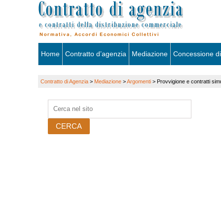
Skip
Home
Contratto d’agenzia
Mediazione
Concessione di
to
Contratto di Agenzia
>
Mediazione
>
Argomenti
>
Provvigione e contratti simu
content