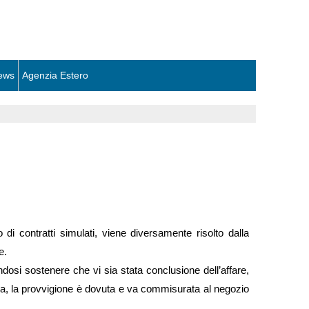
ews
Agenzia Estero
 di contratti simulati, viene diversamente risolto dalla
e.
dosi sostenere che vi sia stata conclusione dell’affare,
tiva, la provvigione è dovuta e va commisurata al negozio