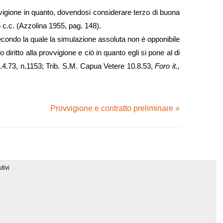
vvigione in quanto, dovendosi considerare terzo di buona
5 c.c. (Azzolina 1955, pag. 148).
condo la quale la simulazione assoluta non è opponibile
 diritto alla provvigione e ciò in quanto egli si pone al di
 27.4.73, n.1153; Trib. S.M. Capua Vetere 10.8.53,
Foro it.,
Provvigione e contratto preliminare
»
tivi