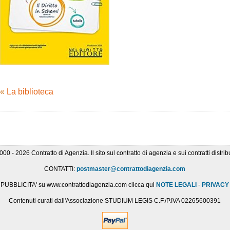
«
La biblioteca
000 - 2026 Contratto di Agenzia. Il sito sul contratto di agenzia e sui contratti distribu
CONTATTI:
postmaster@contrattodiagenzia.com
PUBBLICITA' su www.contrattodiagenzia.com clicca qui
NOTE LEGALI
-
PRIVACY
Contenuti curati dall'Associazione STUDIUM LEGIS C.F./P.IVA 02265600391