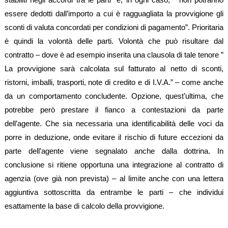
essere dedotti dall’importo a cui è ragguagliata la provvigione gli
sconti di valuta concordati per condizioni di pagamento”. Prioritaria
è quindi la volontà delle parti. Volontà che può risultare dal
contratto – dove è ad esempio inserita una clausola di tale tenore ”
La provvigione sarà calcolata sul fatturato al netto di sconti,
ristorni, imballi, trasporti, note di credito e di I.V.A.” – come anche
da un comportamento concludente. Opzione, quest’ultima, che
potrebbe però prestare il fianco a contestazioni da parte
dell’agente. Che sia necessaria una identificabilità delle voci da
porre in deduzione, onde evitare il rischio di future eccezioni da
parte dell’agente viene segnalato anche dalla dottrina. In
conclusione si ritiene opportuna una integrazione al contratto di
agenzia (ove già non prevista) – al limite anche con una lettera
aggiuntiva sottoscritta da entrambe le parti – che individui
esattamente la base di calcolo della provvigione.