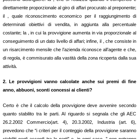
direttamente proporzionale al giro di affari procurato al preponente;
il , quale riconoscimento economico per il raggiungimento di
determinati obiettivi di vendita, in aggiunta alla percentuale
costante; la , in cui la provvigione aumenta in via proporzionale al
conseguimento di un dato livello di affari; infine, il , che consiste in
un risarcimento mensile che l’azienda riconosce all’agente e che,
di regola, è commisurato alla vastità della zona ricoperta dalla sua
attività.
2. Le provvigioni vanno calcolate anche sui premi di fine
anno, abbuoni, sconti concessi ai clienti?
Certo è che il calcolo della provvigione deve avvenire secondo
quanto stabilito tra le parti. Al riguardo si segnala che gli AEC
26.2.2002 Commercio(art. 4), 20.3.2002, Industria (art. 6),
prevedono che “i criteri per il conteggio della provvigione saranno
stabiliti negli accordi tra le parti” e, in ogni caso, ” non potranno