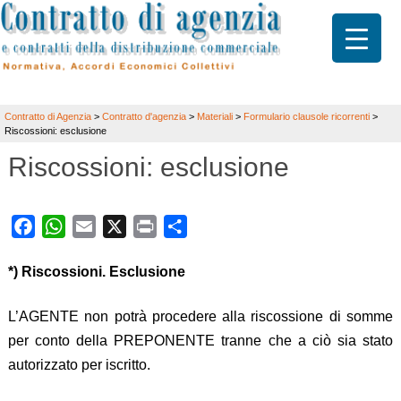
Contratto di Agenzia
>
Contratto d'agenzia
>
Materiali
>
Formulario clausole ricorrenti
>
Riscossioni: esclusione
Riscossioni: esclusione
Facebook
WhatsApp
Email
X
Print
Share
*) Riscossioni. Esclusione
L’AGENTE non potrà procedere alla riscossione di somme
per conto della PREPONENTE tranne che a ciò sia stato
autorizzato per iscritto.