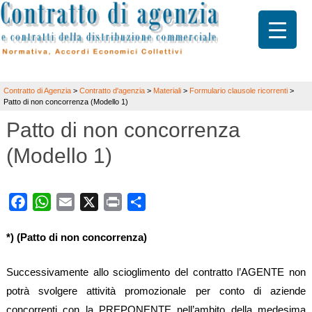
Contratto di Agenzia
>
Contratto d'agenzia
>
Materiali
>
Formulario clausole ricorrenti
>
Patto di non concorrenza (Modello 1)
Patto di non concorrenza
(Modello 1)
Facebook
WhatsApp
Email
X
Print
Share
*) (Patto di non concorrenza)
Successivamente allo scioglimento del contratto l’AGENTE non
potrà svolgere attività promozionale per conto di aziende
concorrenti con la PREPONENTE nell’ambito della medesima