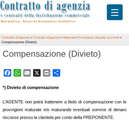
Contratto di Agenzia
>
Contratto d'agenzia
>
Materiali
>
Formulario clausole ricorrenti
>
Compensazione (Divieto)
Compensazione (Divieto)
Facebook
WhatsApp
Email
X
Print
Share
*) Divieto di compensazione
L’AGENTE non potrà trattenere a titolo di compensazione con le
provvigioni maturate e/o maturande eventuali somme di denaro
riscosse presso la clientela per conto della PREPONENTE.