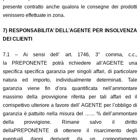
presente contratto anche qualora le consegne dei prodotti
venissero effettuate in zona.
7) RESPONSABILITA’ DELL’AGENTE PER INSOLVENZA
DEI CLIENTI
7.1 – Ai sensi dell’ art. 1746, 3° comma, c.c.,
la PREPONENTE potrà richiedere all’AGENTE una
specifica specifica garanzia per singoli affari, di particolare
natura ed importo, individualmente determinati. Tale
garanzia viene fin d’ora quantificata nell’ammontare
massimo della provvigione riferita per tali affari ed il
corrispettivo ulteriore a favore dell’ AGENTE per l’obbligo di
garanzia è pattuito nella misura del …… % dell’ammontare
della provvigione. Rimane salvo il diritto
dellaPREPONENTE di ottenere il risarcimento degli
eventuali danni derivanti da un comportamento