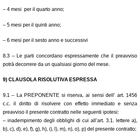
– 4 mesi per il quarto anno;
– 5 mesi per il quinti anno;
– 6 mesi per il sesto anno e successivi
8.3 – Le parti concordano espressamente che il preavviso
potrà decorrere da un qualsiasi giorno del mese.
9) CLAUSOLA RISOLUTIVA ESPRESSA
9.1 – La PREPONENTE si riserva, ai sensi dell’ art. 1456
c.c. il diritto di risolvere con effetto immediato e senza
preavviso il presente contratto nelle seguenti ipotesi:
– inadempimento degli obblighi di cui all’art. 3.1. lettere a),
b), c), d), e), f), g), h), i), l), m), n), o), p) del presente contratto;