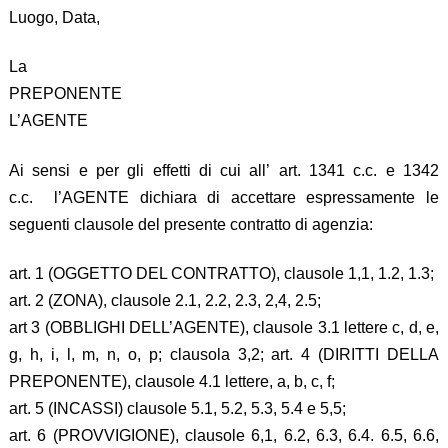
Luogo, Data,
La
PREPONENTE
L’AGENTE
Ai sensi e per gli effetti di cui all’ art. 1341 c.c. e 1342
c.c. l’AGENTE dichiara di accettare espressamente le
seguenti clausole del presente contratto di agenzia:
art. 1 (OGGETTO DEL CONTRATTO), clausole 1,1, 1.2, 1.3;
art. 2 (ZONA), clausole 2.1, 2.2, 2.3, 2,4, 2.5;
art 3 (OBBLIGHI DELL’AGENTE), clausole 3.1 lettere c, d, e,
g, h, i, l, m, n, o, p; clausola 3,2; art. 4 (DIRITTI DELLA
PREPONENTE), clausole 4.1 lettere, a, b, c, f;
art. 5 (INCASSI) clausole 5.1, 5.2, 5.3, 5.4 e 5,5;
art. 6 (PROVVIGIONE), clausole 6,1, 6.2, 6.3, 6.4. 6.5, 6.6,