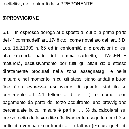
o effettivi, nei confronti della PREPONENTE.
6)PROVVIGIONE
6.1 – In espressa deroga ai disposto di cui alla prima parte
del 4° comma dell’ art. 1748 c.c., come novellato dall’art. 3 D.
Lgs. 15.2.1999 n. 65 ed in conformità alle previsioni di cui
alla seconda parte del comma suddetto, l’AGENTE
maturerà, esclusivamente per tutti gli affari dallo stesso
direttamente procurati nella zona assegnatagli e nella
misura e nel momento in cui gli stessi siano andati a buon
fine (con espressa esclusione di quanto stabilito al
precedente art. 4.1 lettere a, b, e c ), e, quindi, con
pagamento da parte del terzo acquirente, una provvigione
percentuale la cui misura è pari al …..% da calcolarsi sul
prezzo netto delle vendite effettivamente eseguite nonché al
netto di eventuali sconti indicati in fattura (esclusi quelli di