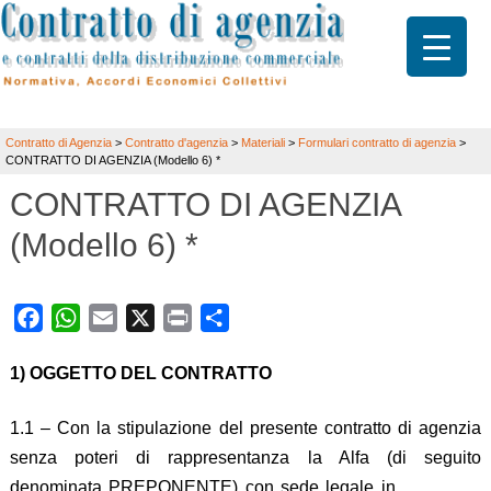
Contratto di Agenzia
>
Contratto d'agenzia
>
Materiali
>
Formulari contratto di agenzia
>
CONTRATTO DI AGENZIA (Modello 6) *
CONTRATTO DI AGENZIA
(Modello 6) *
Facebook
WhatsApp
Email
X
Print
Share
1) OGGETTO DEL CONTRATTO
1.1 – Con la stipulazione del presente contratto di agenzia
senza poteri di rappresentanza la Alfa (di seguito
denominata PREPONENTE) con sede legale in ………….,