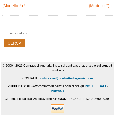
(Modello 5) *
(Modello 7)
»
© 2000 - 2026 Contratto di Agenzia. Il sito sul contratto di agenzia e sui contratti
distributivi
CONTATTI:
postmaster@contrattodiagenzia.com
PUBBLICITA' su www.contrattodiagenzia.com clicca qui
NOTE LEGALI
-
PRIVACY
Contenuti curati dall'Associazione STUDIUM LEGIS C.F./P.IVA 02265600391