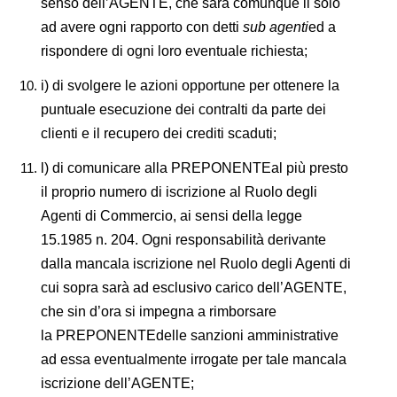
senso dell’AGENTE, che sarà comunque il solo
ad avere ogni rapporto con detti
sub agenti
ed a
rispondere di ogni loro eventuale richiesta;
i) di svolgere le azioni opportune per ottenere la
puntuale esecuzione dei contralti da parte dei
clienti e il recupero dei crediti scaduti;
l) di comunicare alla PREPONENTEal più presto
il proprio numero di iscrizione al Ruolo degli
Agenti di Commercio, ai sensi della legge
15.1985 n. 204. Ogni responsabilità derivante
dalla mancala iscrizione nel Ruolo degli Agenti di
cui sopra sarà ad esclusivo carico dell’AGENTE,
che sin d’ora si impegna a rimborsare
la PREPONENTEdelle sanzioni amministrative
ad essa eventualmente irrogate per tale mancala
iscrizione dell’AGENTE;