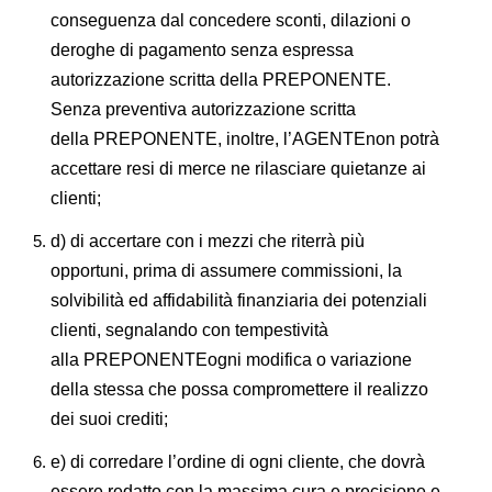
conseguenza dal concedere sconti, dilazioni o
deroghe di pagamento senza espressa
autorizzazione scritta della PREPONENTE.
Senza preventiva autorizzazione scritta
della PREPONENTE, inoltre, l’AGENTEnon potrà
accettare resi di merce ne rilasciare quietanze ai
clienti;
d) di accertare con i mezzi che riterrà più
opportuni, prima di assumere commissioni, la
solvibilità ed affidabilità finanziaria dei potenziali
clienti, segnalando con tempestività
alla PREPONENTEogni modifica o variazione
della stessa che possa compromettere il realizzo
dei suoi crediti;
e) di corredare l’ordine di ogni cliente, che dovrà
essere redatto con la massima cura e precisione e