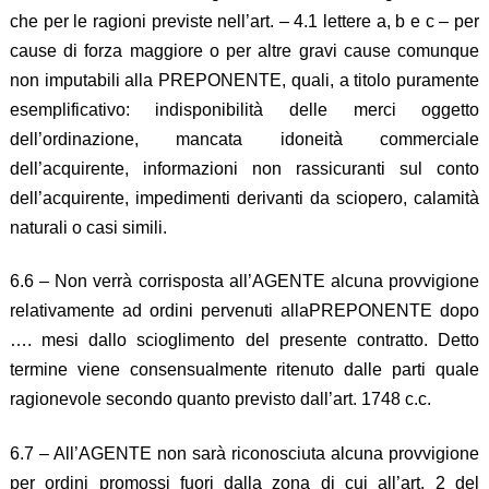
che per le ragioni previste nell’art. – 4.1 lettere a, b e c – per
cause di forza maggiore o per altre gravi cause comunque
non imputabili alla PREPONENTE, quali, a titolo puramente
esemplificativo: indisponibilità delle merci oggetto
dell’ordinazione, mancata idoneità commerciale
dell’acquirente, informazioni non rassicuranti sul conto
dell’acquirente, impedimenti derivanti da sciopero, calamità
naturali o casi simili.
6.6 – Non verrà corrisposta all’AGENTE alcuna provvigione
relativamente ad ordini pervenuti allaPREPONENTE dopo
…. mesi dallo scioglimento del presente contratto. Detto
termine viene consensualmente ritenuto dalle parti quale
ragionevole secondo quanto previsto dall’art. 1748 c.c.
6.7 – All’AGENTE non sarà riconosciuta alcuna provvigione
per ordini promossi fuori dalla zona di cui all’art. 2 del