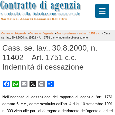
Contratto di Agenzia
>
Contratto d'agenzia
>
Giurisprudenza
>
sub art. 1751 c.c.
>
Cass.
se. lav., 30.8.2000, n. 11402 – Art. 1751 c.c. – Indennità di cessazione
Cass. se. lav., 30.8.2000, n.
11402 – Art. 1751 c.c. –
Indennità di cessazione
Facebook
WhatsApp
Email
X
Print
Share
Nell’indennità di cessazione del rapporto di agenzia l’art. 1751
comma 6, c.c., come sostituito dall’art. 4 d.lg. 10 settembre 1991
n. 303 vieta alle parti di derogare a detrimento dell’agente ai criteri