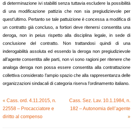
di determinazione ivi stabiliti senza tuttavia escludere la possibilità
di una modificazione pattizia che non sia pregiudizievole per
quest’ultimo. Pertanto se tale pattuizione è concessa a modifica di
un contratto già concluso, a fortiori deve ritenersi consentita una
deroga, non in peius rispetto alla disciplina legale, in sede di
conclusione del contratto. Non trattandosi quindi di una
inderogabilità assoluta ed essendo la deroga non pregiudizievole
all’agente consentita alle parti, non vi sono ragioni per ritenere che
analoga deroga non possa essere consentita alla contrattazione
collettiva considerato l’ampio spazio che alla rappresentanza delle
organizzazioni sindacali di categoria riserva l’ordinamento italiano.
«
Cass. ord. 4.11.2015, n.
Cass. Sez. Lav. 10.1.1984, n.
22558 – Procacciatore e
182 – Autonomia dell’agente
diritto al compenso
»