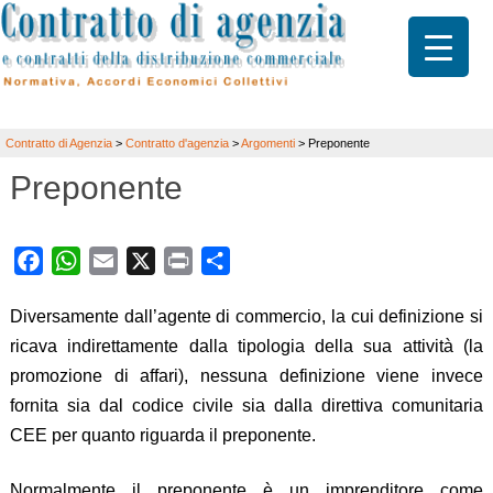
Contratto di Agenzia
>
Contratto d'agenzia
>
Argomenti
>
Preponente
Preponente
Facebook
WhatsApp
Email
X
Print
Share
Diversamente dall’agente di commercio, la cui definizione si
ricava indirettamente dalla tipologia della sua attività (la
promozione di affari), nessuna definizione viene invece
fornita sia dal codice civile sia dalla direttiva comunitaria
CEE per quanto riguarda il preponente.
Normalmente il preponente è un imprenditore come