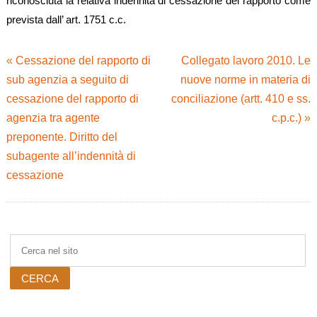
riconosciuta la relativa indennità di cessazione del rapporto come
prevista dall’ art. 1751 c.c.
«
Cessazione del rapporto di
Collegato lavoro 2010. Le
sub agenzia a seguito di
nuove norme in materia di
cessazione del rapporto di
conciliazione (artt. 410 e ss.
agenzia tra agente
c.p.c.)
»
preponente. Diritto del
subagente all’indennità di
cessazione