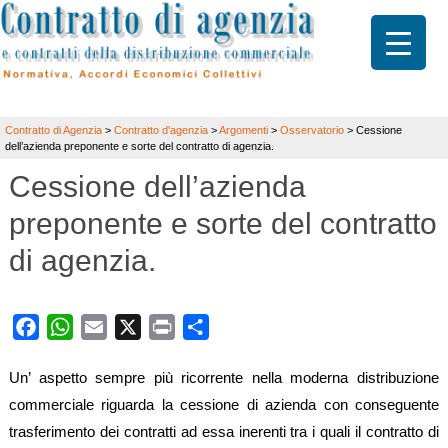
Contratto di Agenzia
>
Contratto d'agenzia
>
Argomenti
>
Osservatorio
>
Cessione
dell’azienda preponente e sorte del contratto di agenzia.
Cessione dell’azienda
preponente e sorte del contratto
di agenzia.
Facebook
WhatsApp
Email
X
Print
Share
Un’ aspetto sempre più ricorrente nella moderna distribuzione
commerciale riguarda la cessione di azienda con conseguente
trasferimento dei contratti ad essa inerenti tra i quali il contratto di