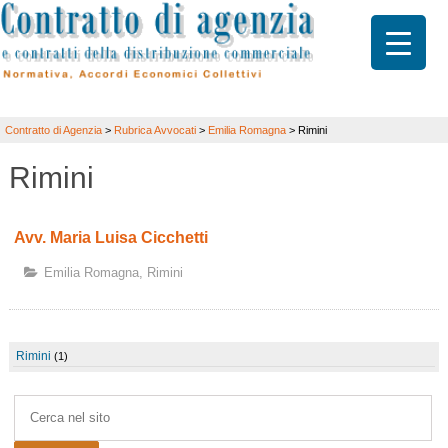
Contratto di Agenzia
>
Rubrica Avvocati
>
Emilia Romagna
>
Rimini
Rimini
Avv. Maria Luisa Cicchetti
Emilia Romagna
,
Rimini
Rimini
(1)