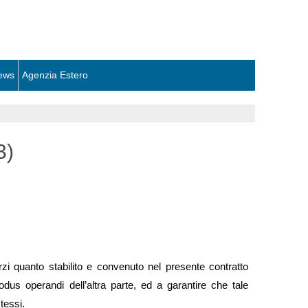
ews
Agenzia Estero
3)
quanto stabilito e convenuto nel presente contratto
dus operandi dell’altra parte, ed a garantire che tale
tessi.