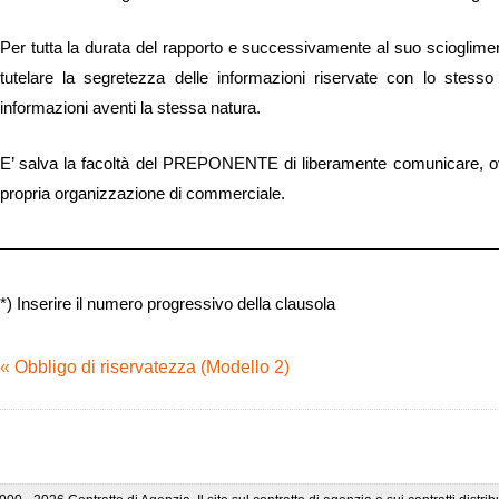
Per tutta la durata del rapporto e successivamente al suo sciogl
tutelare la segretezza delle informazioni riservate con lo stess
informazioni aventi la stessa natura.
E’ salva la facoltà del PREPONENTE di liberamente comunicare, ove n
propria organizzazione di commerciale.
——————————————————————————————
*) Inserire il numero progressivo della clausola
«
Obbligo di riservatezza (Modello 2)