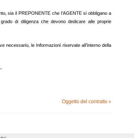
imento, sia il PREPONENTE che l’AGENTE si obbligano a
o grado di diligenza che devono dedicare alle proprie
ecessario, le Informazioni riservate all’interno della
-
Oggetto del contratto
»