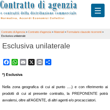
Contratto di Agenzia
>
Contratto d'agenzia
>
Materiali
>
Formulario clausole ricorrenti
>
Esclusiva unilaterale
Esclusiva unilaterale
Facebook
WhatsApp
Email
X
Print
Share
*) Esclusiva
Nella zona geografica di cui al punto ….) e con riferimento ai
prodotti di cui al presente contratto, la PREPONENTE potrà
avvalersi, oltre all’AGENTE, di altri agenti e/o procacciatori.