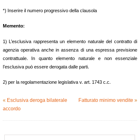
*) Inserire il numero progressivo della clausola
Memento:
1) L’esclusiva rappresenta un elemento naturale del contratto di
agenzia operativa anche in assenza di una espressa previsione
contrattuale. In quanto elemento naturale e non essenziale
l’esclusiva può essere derogata dalle parti.
2) per la regolamentazione legislativa v. art. 1743 c.c.
«
Esclusiva deroga bilaterale
Fatturato minimo vendite
»
accordo