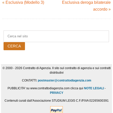
«
Esclusiva (Modello 3)
Esclusiva deroga bilaterale
accordo
»
© 2000 - 2026 Contratto di Agenzia. Il sito sul contratto di agenzia e sui contratti
distributivi
CONTATTI:
postmaster@contrattodiagenzia.com
PUBBLICITA' su www.contrattodiagenzia.com clicca qui
NOTE LEGALI
-
PRIVACY
Contenuti curati dall'Associazione STUDIUM LEGIS C.F./P.IVA 02265600391