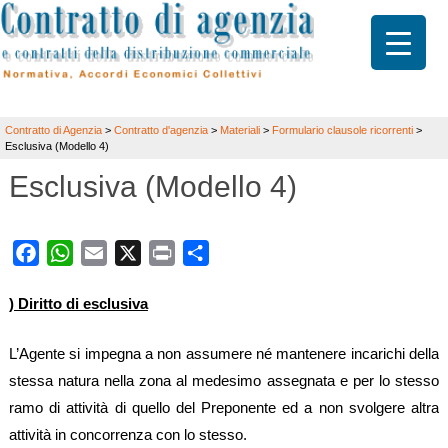
Contratto di Agenzia
>
Contratto d'agenzia
>
Materiali
>
Formulario clausole ricorrenti
>
Esclusiva (Modello 4)
Esclusiva (Modello 4)
Facebook
WhatsApp
Email
X
Print
Share
) Diritto di esclusiva
L’Agente si impegna a non assumere né mantenere incarichi della
stessa natura nella zona al medesimo assegnata e per lo stesso
ramo di attività di quello del Preponente ed a non svolgere altra
attività in concorrenza con lo stesso.