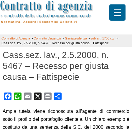
Contratto di Agenzia
>
Contratto d'agenzia
>
Giurisprudenza
>
sub art. 1750 c.c.
>
Cass.sez. lav., 2.5.2000, n. 5467 – Recesso per giusta causa – Fattispecie
Cass.sez. lav., 2.5.2000, n.
5467 – Recesso per giusta
causa – Fattispecie
Facebook
WhatsApp
Email
X
Print
Share
Ampia tutela viene riconosciuta all’agente di commercio
sotto il profilo del portafoglio clientela. Un chiaro esempio è
costituto da una sentenza della S.C. del 2000 secondo la