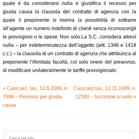
quale è da considerarsi nulla e giustifica il recesso per
giusta causa la clausola del contratto di agenzia con la
quale il preponente si riserva la possibilità di sottrarre
all’agente un numero indefinito di clienti senza riconoscergli
le provvigioni o le spese. Non solo.La S.C. considera altresì
nulla – per indeterminatezza dell’oggetto (artt. 1346 e 1418
c.c.) – la clausola di un contratto di agenzia che attribuisca al
preponente l’illimitata facoltà, col solo onere del preavviso,
di modificare unilateralmente le tariffe provvigionale.
«
Cass.sez. lav., 12.6.2000, n.
Cass.sez.lav., 12.11.1999, n.
7986 – Recesso per giusta
12580 – Iscrizione a ruolo
»
causa