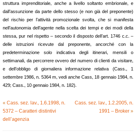
struttura imprenditoriale, anche a livello soltanto embrionale, e
dall’assunzione da parte dello stesso (e non già del preponente)
del rischio per l’attività promozionale svolta, che si manifesta
nell’autonomia dell’agente nella scelta dei tempi e dei modi della
stessa, pur nel rispetto – secondo il disposto dell’art. 1746 c.c. –
delle istruzioni ricevute dal preponente, ancorché con la
predeterminazione solo indicativa degli itinerari, mensili o
settimanali, da percorrere ovvero del numero di clienti da visitare,
e dell’obbligo di giornaliera informazione relativa (Cass., 1
settembre 1986, n. 5364 m, vedi anche Cass, 18 gennaio 1984, n.
429; Cass., 10 gennaio 1984, n. 182).
«
Cass. sez. lav., 1.6.1998, n.
Cass. sez. lav., 1.2.2005, n.
5372 – Caratteri distintivi
1991 – Broker
»
dell’agenzia