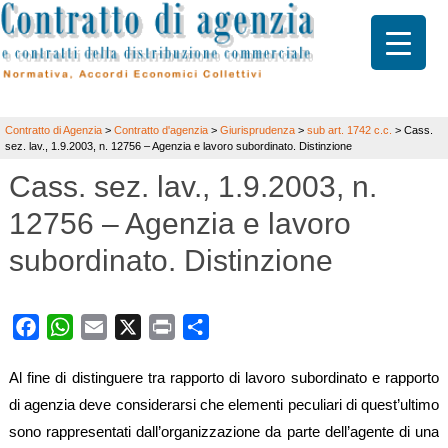
Contratto di Agenzia
>
Contratto d'agenzia
>
Giurisprudenza
>
sub art. 1742 c.c.
>
Cass.
sez. lav., 1.9.2003, n. 12756 – Agenzia e lavoro subordinato. Distinzione
Cass. sez. lav., 1.9.2003, n.
12756 – Agenzia e lavoro
subordinato. Distinzione
Facebook
WhatsApp
Email
X
Print
Share
Al fine di distinguere tra rapporto di lavoro subordinato e rapporto
di agenzia deve considerarsi che elementi peculiari di quest’ultimo
sono rappresentati dall’organizzazione da parte dell’agente di una