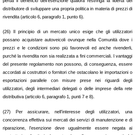
perda il beneficio dell’esenzione qualora restringa la libertà del
distributore di sviluppare una propria politica in materia di prezzi di
rivendita (articolo 6, paragrafo 1, punto 6).
(26) Il principio di un mercato unico esige che gli utilizzatori
possano acquistare autoveicoli ovunque nella Comunità dove i
prezzi e le condizioni sono più favorevoli ed anche rivenderli,
purché la rivendita non sia realizzata a fini commerciali. I vantaggi
del presente regolamento non possono, di conseguenza, essere
accordati ai costruttori o fornitori che ostacolano le importazioni o
esportazioni parallele con misure prese nei riguardi degli
utilizzatori, degli intermediari delegati o delle imprese della rete
distributiva (articolo 6, paragrafo 1, punti 7 e 8).
(27) Per assicurare, nell’interesse degli utilizzatori, una
concorrenza effettiva sui mercati dei servizi di manutenzione e di
riparazione, l’esenzione deve ugualmente essere negata ai