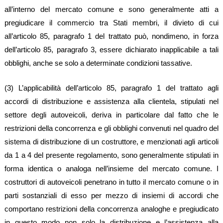
all’interno del mercato comune e sono generalmente atti a
pregiudicare il commercio tra Stati membri, il divieto di cui
all’articolo 85, paragrafo 1 del trattato può, nondimeno, in forza
dell’articolo 85, paragrafo 3, essere dichiarato inapplicabile a tali
obblighi, anche se solo a determinate condizioni tassative.
(3) L’applicabilità dell’articolo 85, paragrafo 1 del trattato agli
accordi di distribuzione e assistenza alla clientela, stipulati nel
settore degli autoveicoli, deriva in particolare dal fatto che le
restrizioni della concorrenza e gli obblighi convenuti nel quadro del
sistema di distribuzione di un costruttore, e menzionati agli articoli
da 1 a 4 del presente regolamento, sono generalmente stipulati in
forma identica o analoga nell’insieme del mercato comune. I
costruttori di autoveicoli penetrano in tutto il mercato comune o in
parti sostanziali di esso per mezzo di insiemi di accordi che
comportano restrizioni della concorrenza analoghe e pregiudicato
in questo modo non solo la distribuzione e l’assistenza alla