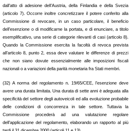
dall’atto di adesione dell’Austria, della Finlandia e della Svezia
(articolo 7). Occorre inoltre concretizzare il potere conferito alla
Commissione di revocare, in un caso particolare, il beneficio
dell’esenzione o di modificarne la portata, e di enunciare, a titolo
esemplificativo, una serie di categorie rilevanti di casi (articolo 8).
Quando la Commissione esercita la facoltà di revoca prevista
all’articolo 8, punto 2, essa deve valutare le differenze di prezzi
che non siano dovute essenzialmente alle imposizioni fiscali
nazionali o a variazioni della parità monetaria fra Stati membri.
(32) A norma del regolamento n. 19/65/CEE, l’esenzione deve
avere una durata limitata. Una durata di sette anni è adeguata alla
specificità del settore degli autoveicoli ed alla evoluzione probabile
delle condizioni di concorrenza in tale settore. Tuttavia la
Commissione procederà ad una valutazione regolare
dell’applicazione del regolamento, elaborando un rapporto al più
tardi il 31 dicembre 2000 (articoli 11 e 13).