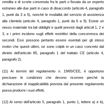
vendita e di scorte convenuta fra le parti o fissata da un esperto
estraneo alle due parti in caso di disaccordo (articolo 4, paragrafo
1, punti da 3 a 5), nonché le modalità del servizio di assistenza
alla clientela (articolo 4, paragrafo 1, punti da 6 a 9). Esiste un
nesso materiale tra tali obblighi e quelli previsti dagli articoli 1, 2 e
3, e i primi incidono sugli effetti restrittivi della concorrenza dei
secondi. Essi possono pertanto essere esentati per gli stessi
motivi che questi ultimi, se sono colpiti in un caso concreto dal
divieto dell’articolo 85, paragrafo 1 del trattato CE (articolo 4,
paragrafo 2).
(11) Ai termini del regolamento n. 19/65/CEE, è opportuno
precisare le condizioni che devono ricorrere perché la
dichiarazione di inapplicabilità prevista dal presente regolamento
possa produrre i suoi effetti.
(12) Ai sensi dell’articolo 5, paragrafo 1, punto 1, lettere a) e b),