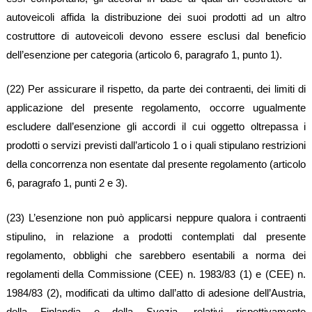
autoveicoli affida la distribuzione dei suoi prodotti ad un altro
costruttore di autoveicoli devono essere esclusi dal beneficio
dell’esenzione per categoria (articolo 6, paragrafo 1, punto 1).
(22) Per assicurare il rispetto, da parte dei contraenti, dei limiti di
applicazione del presente regolamento, occorre ugualmente
escludere dall’esenzione gli accordi il cui oggetto oltrepassa i
prodotti o servizi previsti dall’articolo 1 o i quali stipulano restrizioni
della concorrenza non esentate dal presente regolamento (articolo
6, paragrafo 1, punti 2 e 3).
(23) L’esenzione non può applicarsi neppure qualora i contraenti
stipulino, in relazione a prodotti contemplati dal presente
regolamento, obblighi che sarebbero esentabili a norma dei
regolamenti della Commissione (CEE) n. 1983/83 (1) e (CEE) n.
1984/83 (2), modificati da ultimo dall’atto di adesione dell’Austria,
della Finlandia e della Svezia, relativi rispettivamente