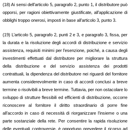
(18) Ai sensi dell’articolo 5, paragrafo 2, punto 1, il distributore può
opporsi, per ragioni obiettivamente giustificate, all’applicazione di
obblighi troppo onerosi, imposti in base all’articolo 3, punto 3.
(19) L’articolo 5, paragrafo 2, punti 2 e 3, e paragrafo 3, fissa, per
la durata e la risoluzione degli accordi di distribuzione e servizio
assistenza, requisiti minimi per l’esenzione, poiché, a causa degli
investimenti effettuati dal distributore per migliorare la struttura
della distribuzione e del servizio assistenza dei prodotti
contrattuali, la dipendenza del distributore nei riguardi del fornitore
aumenta considerevolmente in caso di accordi conclusi a breve
termine o risolvibili a breve termine. Tuttavia, per non ostacolare lo
sviluppo di strutture flessibili ed efficienti di distribuzione, occorre
riconoscere al fornitore il diritto straordinario di porre fine
all’accordo in caso di necessità di riorganizzare l’insieme o una
parte sostanziale della rete. Per consentire la rapida risoluzione
delle eventuali controversie, è opportuno prevedere il ricorso ad