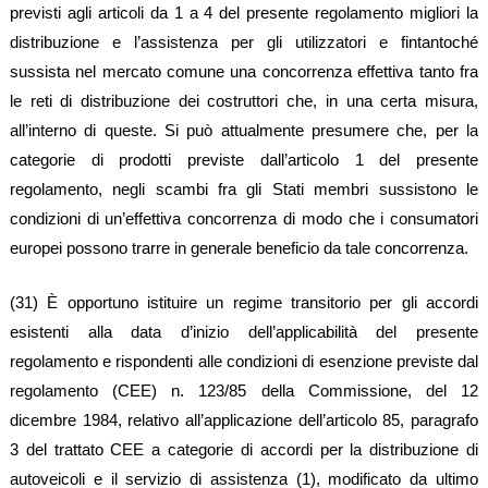
previsti agli articoli da 1 a 4 del presente regolamento migliori la
distribuzione e l’assistenza per gli utilizzatori e fintantoché
sussista nel mercato comune una concorrenza effettiva tanto fra
le reti di distribuzione dei costruttori che, in una certa misura,
all’interno di queste. Si può attualmente presumere che, per la
categorie di prodotti previste dall’articolo 1 del presente
regolamento, negli scambi fra gli Stati membri sussistono le
condizioni di un’effettiva concorrenza di modo che i consumatori
europei possono trarre in generale beneficio da tale concorrenza.
(31) È opportuno istituire un regime transitorio per gli accordi
esistenti alla data d’inizio dell’applicabilità del presente
regolamento e rispondenti alle condizioni di esenzione previste dal
regolamento (CEE) n. 123/85 della Commissione, del 12
dicembre 1984, relativo all’applicazione dell’articolo 85, paragrafo
3 del trattato CEE a categorie di accordi per la distribuzione di
autoveicoli e il servizio di assistenza (1), modificato da ultimo