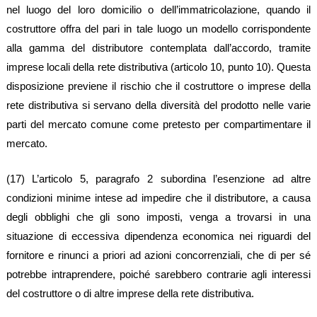
nel luogo del loro domicilio o dell’immatricolazione, quando il
costruttore offra del pari in tale luogo un modello corrispondente
alla gamma del distributore contemplata dall’accordo, tramite
imprese locali della rete distributiva (articolo 10, punto 10). Questa
disposizione previene il rischio che il costruttore o imprese della
rete distributiva si servano della diversità del prodotto nelle varie
parti del mercato comune come pretesto per compartimentare il
mercato.
(17) L’articolo 5, paragrafo 2 subordina l’esenzione ad altre
condizioni minime intese ad impedire che il distributore, a causa
degli obblighi che gli sono imposti, venga a trovarsi in una
situazione di eccessiva dipendenza economica nei riguardi del
fornitore e rinunci a priori ad azioni concorrenziali, che di per sé
potrebbe intraprendere, poiché sarebbero contrarie agli interessi
del costruttore o di altre imprese della rete distributiva.