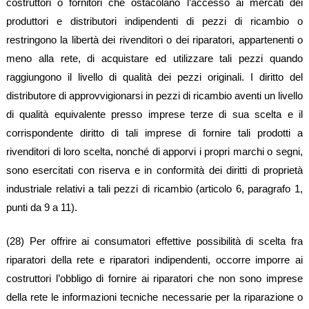
costruttori o fornitori che ostacolano l’accesso ai mercati dei
produttori e distributori indipendenti di pezzi di ricambio o
restringono la libertà dei rivenditori o dei riparatori, appartenenti o
meno alla rete, di acquistare ed utilizzare tali pezzi quando
raggiungono il livello di qualità dei pezzi originali. I diritto del
distributore di approvvigionarsi in pezzi di ricambio aventi un livello
di qualità equivalente presso imprese terze di sua scelta e il
corrispondente diritto di tali imprese di fornire tali prodotti a
rivenditori di loro scelta, nonché di apporvi i propri marchi o segni,
sono esercitati con riserva e in conformità dei diritti di proprietà
industriale relativi a tali pezzi di ricambio (articolo 6, paragrafo 1,
punti da 9 a 11).
(28) Per offrire ai consumatori effettive possibilità di scelta fra
riparatori della rete e riparatori indipendenti, occorre imporre ai
costruttori l’obbligo di fornire ai riparatori che non sono imprese
della rete le informazioni tecniche necessarie per la riparazione o