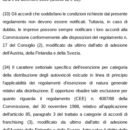
(33) Gli accordi che soddisfano le condizioni richieste dal presente
regolamento non devono essere notificati. Tuttavia, in caso di
dubbio, le imprese possono sempre notificare i loro accordi alla
Commissione conformemente alle disposizioni del regolamento n.
17 del Consiglio (2), modificato da ultimo dall’atto di adesione
dell’Austria, della Finlandia e della Svezia.
(34) Il carattere settoriale specifico dell’esenzione per categoria
della distribuzione degli autoveicoli eslcude in linea di principio
l’applicabilità dei regolamenti d’esenzione di natura generale
relativi alla distribuzione. È opportuno ribadire tale esclusione per
quanto riguarda il regolamento (CEE) n. 4087/88 della
Commissione, del 30 novembre 1988, relativo all’applicazione
dell’articolo 85, paragrafo 3 del trattato a categorie di accordi di
franchising (3), modificato da ultimo dall’atto di adesione
dell’Austria della Finlandia e della Svezia, fatto salvo il diritto delle