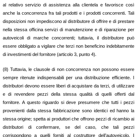
al relativo servizio di assistenza alla clientela e favorisce così
anche la concorrenza fra tali prodotti e i prodotti concorrenti. Tali
disposizioni non impediscono al distributore di offrire e di prestare
nella stessa officina servizi di manutenzione e di riparazione per
autoveicoli di marche concorrenti; tuttavia, il distributore può
essere obbligato a vigilare che terzi non beneficino indebitamente
di investimenti del fornitore (articolo 3, punto 4).
(8) Tuttavia, le clausole di non concorrenza non possono essere
sempre ritenute indispensabili per una distribuzione efficiente. I
distributori devono essere liberi di acquistare da terzi, di utilizzare
e di revendere pezzi della stessa qualità di quelli offerti dal
fornitore. A questo riguardo si deve presumere che tutti i pezzi
provenienti dalla stessa fabbricazione sono identici ed hanno la
stessa origine; spetta ai produttori che offrono pezzi di ricambio ai
distributori di confermare, se del caso, che tali pezzi
corrispondono a quelli forniti al costruttore dell’autoveicolo. I