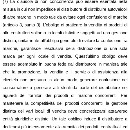
(7) La clausola di non concorrenza può essere esentata nella
misura in cui non impedisce al distributore di distribuire autoveicoli
di altre marche in modo tale da evitare ogni confusione di marche
(articolo 3, punto 3). L’obbligo di praticare la vendita di prodotti di
altri costruttori soltanto in locali distinti e soggetti ad una gestione
distinta, unitamente all’obbligo generale di evitare la confusione fra
marche, garantisce l’esclusiva della distribuzione di una sola
marca per ogni locale di vendita. Quest’ultimo obbligo deve
essere adempiuto in buona fede dal distributore in maniera tale
che la promozione, la vendita e il servizio di assistenza alla
clientela non possano in alcun modo generare confusione nel
consumatore o generare atti sleali da parte del distributore nei
riguardi dei fornitori dei prodotti di marche concorrenti. Per
mantenere la competitività dei prodotti concorrenti, la gestione
distinta dei vari locali di vendita deve concretizzarsi attraverso
entità giuridiche distinte. Un tale obbligo induce il distributore a
dedicarsi più intensamente alla vendita dei prodotti contrattuali ed