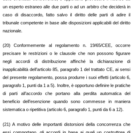
un esperto estraneo alle due parti o ad un arbitro che deciderà in
caso di disaccordo, fatto salvo il diritto delle parti di adire il
tribunale competente in base alle disposizioni applicabili del diritto
nazionale.
(20) Conformemente al regolamento n. 19/65/CEE, occorre
precisare le restrizioni o le clausole che non possono figurare
negli accordi di distribuzione affinché la dichiarazione di
inapplicabilità dell’articolo 85, paragrafo 1 del trattato CE, ai sensi
del presente regolamento, possa produrre i suoi effetti (articolo 6,
paragrafo 1, punti da 1 a 5). Inoltre, è opportuno definire le pratiche
di parti all’accordo che portano alla perdita automatica del
beneficio dell’esenzione quando sono commesse in maniera
sistematica o ripetitiva (articolo 6, paragrafo 1, punti da 6 a 12).
(21) A motivo delle importanti distorsioni della concorrenza che
essi comportano, gli accordi in base ai quali un costruttore di