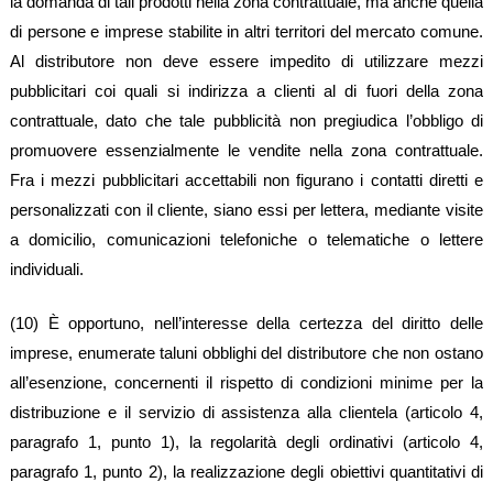
la domanda di tali prodotti nella zona contrattuale, ma anche quella
di persone e imprese stabilite in altri territori del mercato comune.
Al distributore non deve essere impedito di utilizzare mezzi
pubblicitari coi quali si indirizza a clienti al di fuori della zona
contrattuale, dato che tale pubblicità non pregiudica l’obbligo di
promuovere essenzialmente le vendite nella zona contrattuale.
Fra i mezzi pubblicitari accettabili non figurano i contatti diretti e
personalizzati con il cliente, siano essi per lettera, mediante visite
a domicilio, comunicazioni telefoniche o telematiche o lettere
individuali.
(10) È opportuno, nell’interesse della certezza del diritto delle
imprese, enumerate taluni obblighi del distributore che non ostano
all’esenzione, concernenti il rispetto di condizioni minime per la
distribuzione e il servizio di assistenza alla clientela (articolo 4,
paragrafo 1, punto 1), la regolarità degli ordinativi (articolo 4,
paragrafo 1, punto 2), la realizzazione degli obiettivi quantitativi di