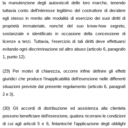
la manutenzione degli autoveicoli delle loro marche, tenendo
tuttavia conto dell’interesse legittimo del costruttore di decidere
egli stesso in merito alle modalità di esercizio dei suoi diritti di
proprietà immateriale, nonché del suo know-how segreto,
sostanziale e identificato in occasione della concessione di
licenze a terzi. Tuttavia, l’esercizio di tali diritti deve effettuarsi
evitando ogni discriminazione od altro abuso (articolo 6, paragrafo
1, punto 12).
(29) Per motivi di chiarezza, occorre infine definire gli effetti
giuridici che produce l’inapplicabilità dell’esenzione nelle differenti
situazioni previste dal presente regolamento (articolo 6, paragrafi
2 e 3).
(30) Gli accordi di distribuzione ed assistenza alla clientela
possono beneficiare dell’esenzione, qualora ricorrano le condizioni
di cui agli articoli 5 e 6, fintantoché l’applicazione degli obblighi