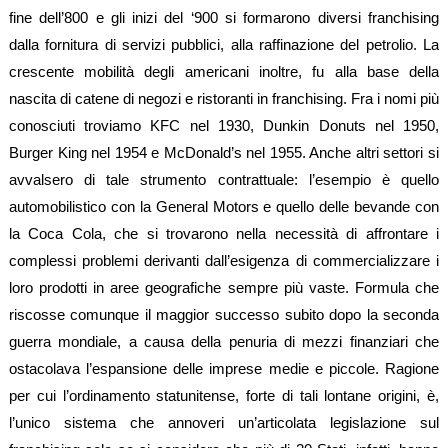
fine dell’800 e gli inizi del ‘900 si formarono diversi franchising
dalla fornitura di servizi pubblici, alla raffinazione del petrolio. La
crescente mobilità degli americani inoltre, fu alla base della
nascita di catene di negozi e ristoranti in franchising. Fra i nomi più
conosciuti troviamo KFC nel 1930, Dunkin Donuts nel 1950,
Burger King nel 1954 e McDonald’s nel 1955. Anche altri settori si
avvalsero di tale strumento contrattuale: l’esempio è quello
automobilistico con la General Motors e quello delle bevande con
la Coca Cola, che si trovarono nella necessità di affrontare i
complessi problemi derivanti dall’esigenza di commercializzare i
loro prodotti in aree geografiche sempre più vaste. Formula che
riscosse comunque il maggior successo subito dopo la seconda
guerra mondiale, a causa della penuria di mezzi finanziari che
ostacolava l’espansione delle imprese medie e piccole. Ragione
per cui l’ordinamento statunitense, forte di tali lontane origini, è,
l’unico sistema che annoveri un’articolata legislazione sul