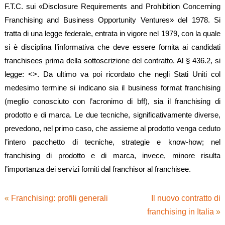
F.T.C. sui «Disclosure Requirements and Prohibition Concerning
Franchising and Business Opportunity Ventures» del 1978. Si
tratta di una legge federale, entrata in vigore nel 1979, con la quale
si è disciplina l’informativa che deve essere fornita ai candidati
franchisees prima della sottoscrizione del contratto. Al § 436.2, si
legge: <
>. Da ultimo va poi ricordato che negli Stati Uniti col
medesimo termine si indicano sia il business format franchising
(meglio conosciuto con l’acronimo di bff), sia il franchising di
prodotto e di marca. Le due tecniche, significativamente diverse,
prevedono, nel primo caso, che assieme al prodotto venga ceduto
l’intero pacchetto di tecniche, strategie e know-how; nel
franchising di prodotto e di marca, invece, minore risulta
l’importanza dei servizi forniti dal franchisor al franchisee.
«
Franchising: profili generali
Il nuovo contratto di
franchising in Italia
»