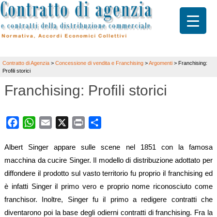
Contratto di Agenzia
>
Concessione di vendita e Franchising
>
Argomenti
>
Franchising:
Profili storici
Franchising: Profili storici
Facebook
WhatsApp
Email
X
Print
Share
Albert Singer appare sulle scene nel 1851 con la famosa
macchina da cucire Singer. Il modello di distribuzione adottato per
diffondere il prodotto sul vasto territorio fu proprio il franchising ed
è infatti Singer il primo vero e proprio nome riconosciuto come
franchisor. Inoltre, Singer fu il primo a redigere contratti che
diventarono poi la base degli odierni contratti di franchising. Fra la