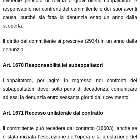
evidente pericolo di rovina o gravi difetti, l’appaltatore è
responsabile nei confronti del committente e dei suoi aventi
causa, purché sia fatta la denunzia entro un anno dalla
scoperta.
Il diritto del committente si prescrive (2934) in un anno dalla
denunzia.
Art. 1670 Responsabilità lei subappaltatori
L’appaltatore, per agire in regresso nei confronti dei
subappaltatori, deve, sotto pena di decadenza, comunicare
ad essi la denunzia entro sessanta giorni dal ricevimento.
Art. 1671 Recesso unilaterale dal contratto
Il committente può recedere dal contratto (16603), anche se
è stata iniziata l’esecuzione dell’opera o la prestazione del