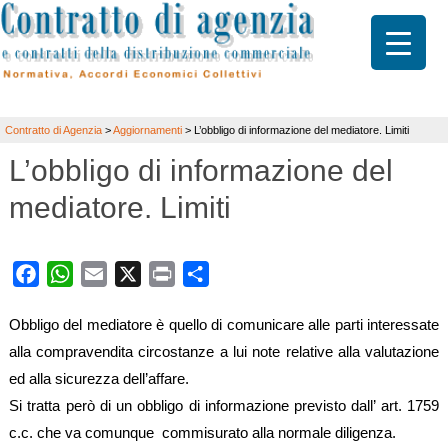
Contratto di Agenzia
>
Aggiornamenti
>
L’obbligo di informazione del mediatore. Limiti
L’obbligo di informazione del
mediatore. Limiti
Facebook
WhatsApp
Email
X
Print
Share
Obbligo del mediatore è quello di comunicare alle parti interessate
alla compravendita circostanze a lui note relative alla valutazione
ed alla sicurezza dell’affare.
Si tratta però di un obbligo di informazione previsto dall’ art. 1759
c.c. che va comunque commisurato alla normale diligenza.