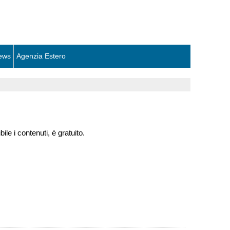
ews
Agenzia Estero
ile i contenuti, è gratuito.