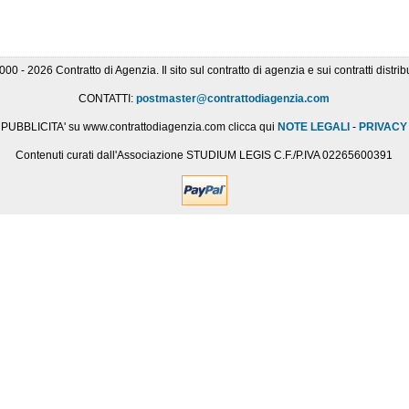
000 - 2026 Contratto di Agenzia. Il sito sul contratto di agenzia e sui contratti distribu
CONTATTI:
postmaster@contrattodiagenzia.com
PUBBLICITA' su www.contrattodiagenzia.com clicca qui
NOTE LEGALI
-
PRIVACY
Contenuti curati dall'Associazione STUDIUM LEGIS C.F./P.IVA 02265600391