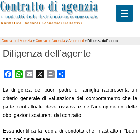
Contratto di Agenzia
>
Contratto d'agenzia
>
Argomenti
>
Diligenza dell’agente
Diligenza dell’agente
Facebook
WhatsApp
Email
X
Print
Share
La diligenza del buon padre di famiglia rappresenta un
criterio generale di valutazione del comportamento che la
parte contrattuale deve osservare nell’adempimento delle
obbligazioni scaturenti dal contratto.
Essa identifica la regola di condotta che in astratto il “buon
debitore” deve tenere.